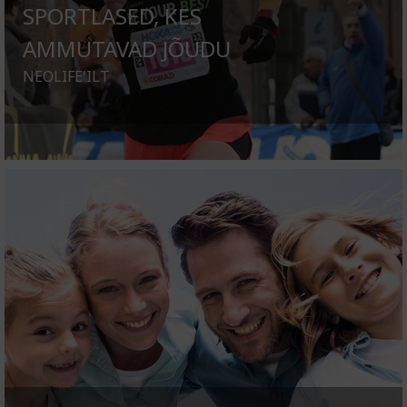
SPORTLASED, KES
AMMUTAVAD JÕUDU
NEOLIFE'ILT