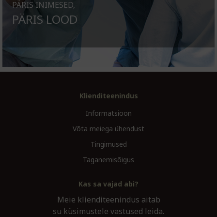
PÄRIS INIMESED,
PÄRIS LOOD
Klienditeenindus
Informatsioon
Võta meiega ühendust
Tingimused
Taganemisõigus
Kas sa vajad abi?
Meie klienditeenindus aitab
su küsimustele vastused leida.