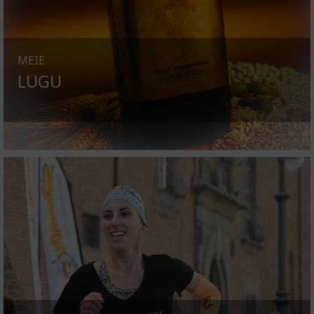
MEIE
LUGU