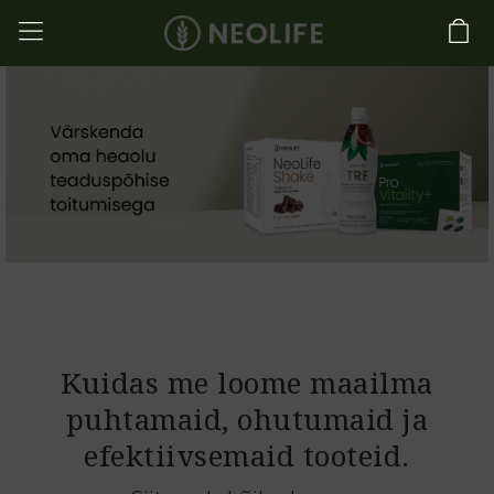
Kuidas me loome maailma
puhtamaid, ohutumaid ja
efektiivsemaid tooteid.